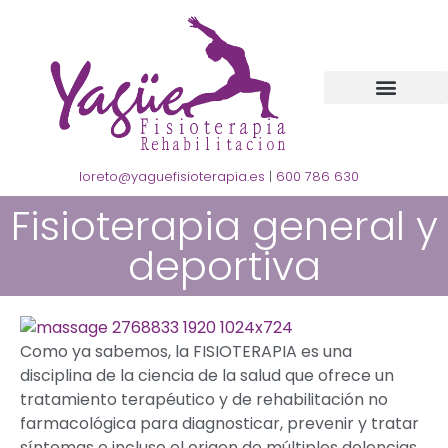
loreto@yaguefisioterapia.es
|
600 786 630
Fisioterapia general y
deportiva
Como ya sabemos, la FISIOTERAPIA es una
disciplina de la ciencia de la salud que ofrece un
tratamiento terapéutico y de rehabilitación no
farmacológica para diagnosticar, prevenir y tratar
síntomas e incluso el origen de múltiples dolencias.