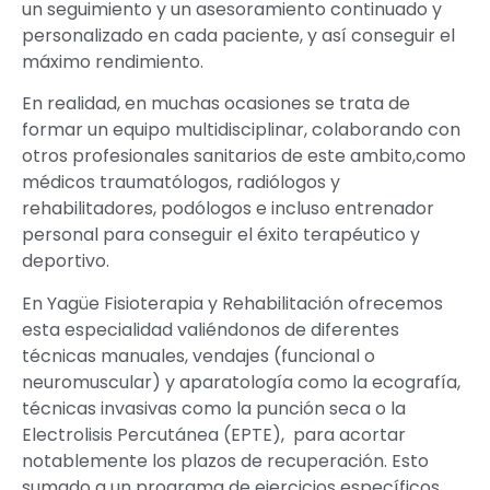
un seguimiento y un asesoramiento continuado y
personalizado en cada paciente, y así conseguir el
máximo rendimiento.
En realidad, en muchas ocasiones se trata de
formar un equipo multidisciplinar, colaborando con
otros profesionales sanitarios de este ambito,como
médicos traumatólogos, radiólogos y
rehabilitadores, podólogos e incluso entrenador
personal para conseguir el éxito terapéutico y
deportivo.
En Yagüe Fisioterapia y Rehabilitación ofrecemos
esta especialidad valiéndonos de diferentes
técnicas manuales, vendajes (funcional o
neuromuscular) y aparatología como la ecografía,
técnicas invasivas como la punción seca o la
Electrolisis Percutánea (EPTE), para acortar
notablemente los plazos de recuperación. Esto
sumado a un programa de ejercicios específicos