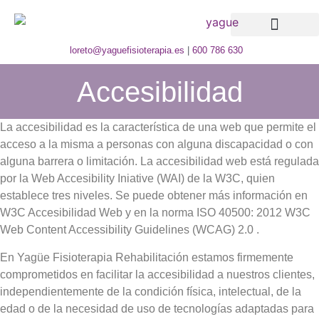
Tarifas y bonos
loreto@yaguefisioterapia.es
|
600 786 630
Accesibilidad
La accesibilidad es la característica de una web que permite el
acceso a la misma a personas con alguna discapacidad o con
alguna barrera o limitación. La accesibilidad web está regulada
por la Web Accesibility Iniative (WAI) de la W3C, quien
establece tres niveles. Se puede obtener más información en
W3C Accesibilidad Web y en la norma ISO 40500: 2012 W3C
Web Content Accessibility Guidelines (WCAG) 2.0 .
En Yagüe Fisioterapia Rehabilitación estamos firmemente
comprometidos en facilitar la accesibilidad a nuestros clientes,
independientemente de la condición física, intelectual, de la
edad o de la necesidad de uso de tecnologías adaptadas para